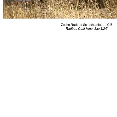
Zeche Radbod Schachtanlage 1/2/5
Radbod Coal Mine, Site 1/2/5