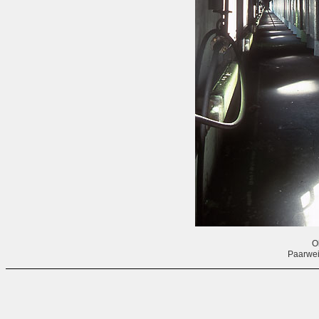
O
Paarwei